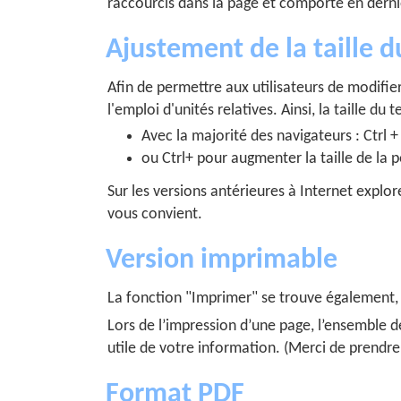
raccourcis dans la page et comporte en derni
Ajustement de la taille d
Afin de permettre aux utilisateurs de modifier
l'emploi d'unités relatives. Ainsi, la taille du
Avec la majorité des navigateurs : Ctrl +
ou Ctrl+ pour augmenter la taille de la p
Sur les versions antérieures à Internet explore
vous convient.
Version imprimable
La fonction "Imprimer" se trouve également, s
Lors de l’impression d’une page, l’ensemble 
utile de votre information. (Merci de prendr
Format PDF