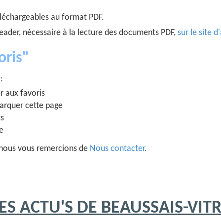
éléchargeables au format PDF.
Reader, nécessaire à la lecture des documents PDF,
sur le site d
oris"
:
r aux favoris
arquer cette page
ts
ge
 : nous vous remercions de
Nous contacter.
ES ACTU'S DE BEAUSSAIS-VIT