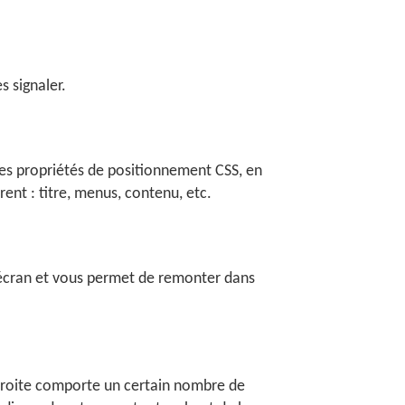
s signaler.
n des propriétés de positionnement CSS, en
nt : titre, menus, contenu, etc.
l'écran et vous permet de remonter dans
 droite comporte un certain nombre de