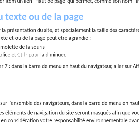
er item un lien "Haut de page"qui permet, comme son nom l'in
u texte ou de la page
 la présentation du site, et spécialement la taille des caractèr
 texte et-ou de la page peut être agrandie :
 molette de la souris
olice et Ctrl- pour la diminuer.
r 7 : dans la barre de menu en haut du navigateur, aller sur Affi
ur l'ensemble des navigateurs, dans la barre de menu en haut 
des éléments de navigation du site seront masqués afin que v
e en considération votre responsabilité environnementale avan