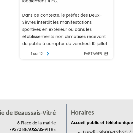
Horaires
ie de Beaussais-Vitré
Accueil public et téléphonique
6 Place de la mairie
79370 BEAUSSAIS-VITRE
Lundi : 9h00-12h30 