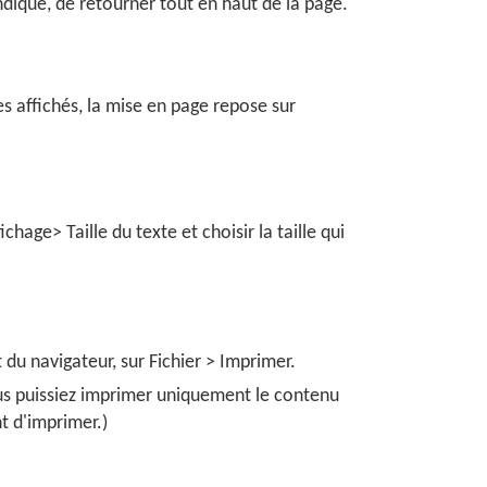
dique, de retourner tout en haut de la page.
es affichés, la mise en page repose sur
chage> Taille du texte et choisir la taille qui
du navigateur, sur Fichier > Imprimer.
ous puissiez imprimer uniquement le contenu
t d'imprimer.)