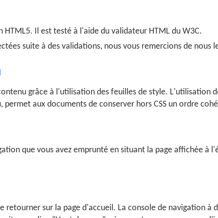
 HTML5. Il est testé à l'aide du validateur HTML du W3C.
ectées suite à des validations, nous vous remercions de nous le
n
ntenu grâce à l'utilisation des feuilles de style. L'utilisatio
, permet aux documents de conserver hors CSS un ordre cohére
vigation que vous avez emprunté en situant la page affichée à 
e retourner sur la page d'accueil. La console de navigation à