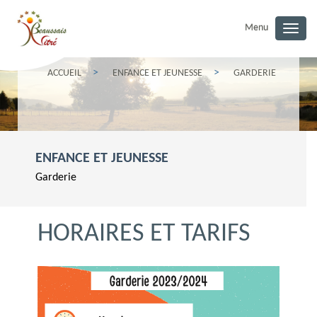
Menu
Togg
navig
ACCUEIL
ENFANCE ET JEUNESSE
GARDERIE
ENFANCE ET JEUNESSE
Garderie
HORAIRES ET TARIFS